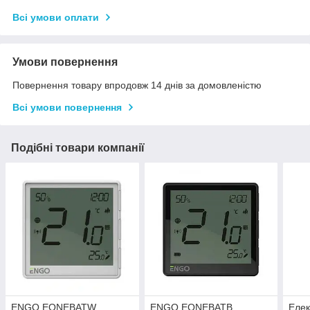
Всі умови оплати
Умови повернення
Повернення товару впродовж 14 днів за домовленістю
Всі умови повернення
Подібні товари компанії
ENGO EONEBATW
ENGO EONEBATB
Елек