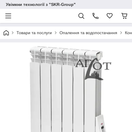
Увімкни технології з "SKR-Group"
Товари та послуги
Опалення та водопостачання
Кон