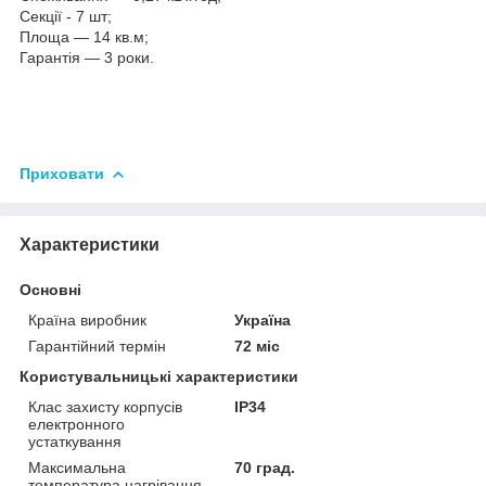
Секції - 7 шт;
Площа — 14 кв.м;
Гарантія — 3 роки.
Приховати
Характеристики
Основні
Країна виробник
Україна
Гарантійний термін
72 міс
Користувальницькі характеристики
Клас захисту корпусів
IP34
електронного
устаткування
Максимальна
70 град.
температура нагрівання