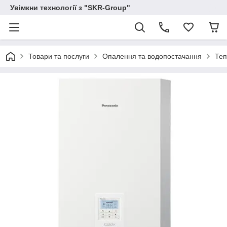
Увімкни технології з "SKR-Group"
Товари та послуги
Опалення та водопостачання
Теп