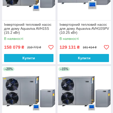
Інверторний тепловий насос
Інверторний тепловий насос
для дому Aquaviva AVH15S
для дому Aquaviva AVH10SPV
(15.2 кВт)
(10.25 кВт)
В наявності
В наявності
158 079
129 131
₴
₴
210 772 ₴
161 414 ₴
Купити
Купити
–20%
–15%