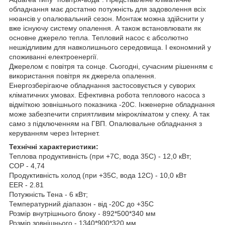
обладнання має достатню потужність для задоволення всіх
нюансів у опалювальний сезон. Монтаж можна здійснити у
вже існуючу систему опалення. А також встановлювати як
основне джерело тепла. Тепловий насос є абсолютно
нешкідливим для навколишнього середовища. І економний у
споживанні електроенергії.
Джерелом є повітря та сонце. Сьогодні, сучасним рішенням є
використання повітря як джерела опалення.
Енергозберігаюче обладнання застосовується у суворих
кліматичних умовах. Ефективна робота теплового насоса з
відміткою зовнішнього показника -20С. Інженерне обладнання
може забезпечити сприятливим мікрокліматом у спеку. А так
само з підключенням на ГВП. Опалювальне обладнання з
керуванням через Інтернет.
Технічні характеристики:
Теплова продуктивність (при +7С, вода 35С) - 12,0 кВт;
COP - 4,74
Продуктивність холод (при +35С, вода 12С) - 10,0 кВт
EER - 2.81
Потужність Тена - 6 кВт;
Температурний діапазон - від -20С до +35С
Розмір внутрішнього блоку - 892*500*340 мм
Розмір зовнішнього - 1340*900*320 мм