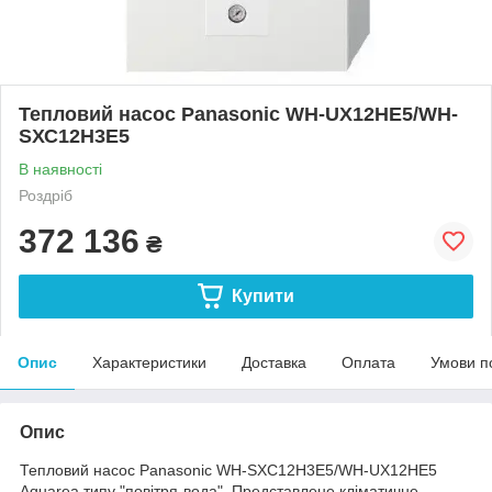
Тепловий насос Panasonic WH-UX12НE5/WH-
ЅХС12Н3Е5
В наявності
Роздріб
372 136
₴
Купити
Опис
Характеристики
Доставка
Оплата
Умови п
Опис
Тепловий насос Panasonic WH-SXC12Н3E5/WH-UX12НE5
Aquarea типу "повітря-вода". Представлене кліматичне