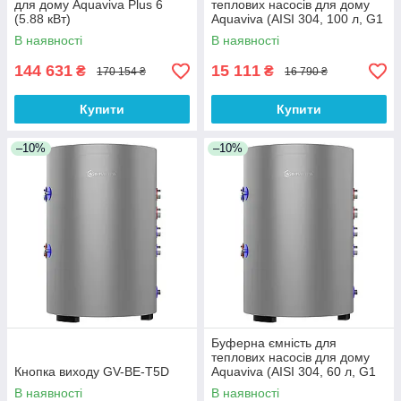
для дому Aquaviva Plus 6
теплових насосів для дому
(5.88 кВт)
Aquaviva (AISI 304, 100 л, G1
1/2)
В наявності
В наявності
144 631
15 111
₴
₴
170 154 ₴
16 790 ₴
Купити
Купити
–10%
–10%
Буферна ємність для
теплових насосів для дому
Кнопка виходу GV-BE-T5D
Aquaviva (AISI 304, 60 л, G1
1/4)
В наявності
В наявності