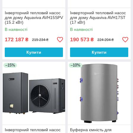
Інверторний тепловий насос
Інверторний тепловий насос
для дому Aquaviva AVH15SPV
для дому Aquaviva AVH17ST
(15.2 кВт)
(17 кВт)
В наявності
В наявності
172 187
190 573
₴
₴
215 234 ₴
224 204 ₴
Купити
Купити
–15%
–10%
Інверторний тепловий насос
Буферна ємність для