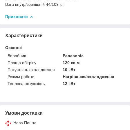
Вага внутр/зовнішній 44/109 кг.
Приховати
Характеристики
Основні
Виробник
Panasonic
Площа обігріву
120 кв.м
Потужність охолодження
10 кВт
Режим роботи
Нагрівання/охолодження
Теплова потужність
12 кВт
Умови доставки
Нова Пошта