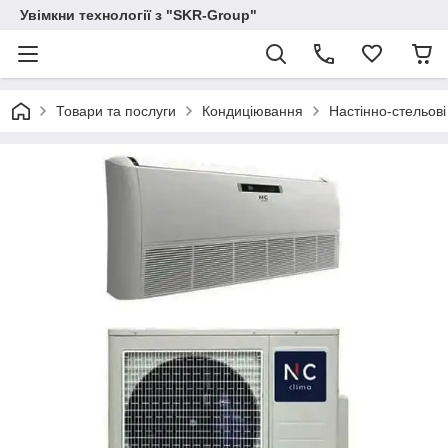
Увімкни технології з "SKR-Group"
Товари та послуги
Кондиціювання
Настінно-стельові