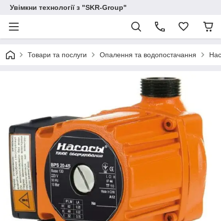
Увімкни технології з "SKR-Group"
Товари та послуги
Опалення та водопостачання
Нас