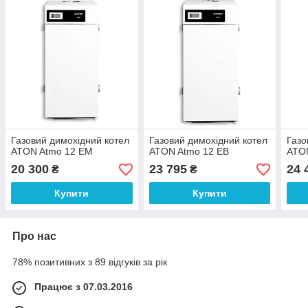
Газовий димохідний котел
Газовий димохідний котел
Газо
ATON Atmo 12 EM
ATON Atmo 12 ЕВ
ATO
20 300
23 795
24 
₴
₴
Купити
Купити
Про нас
78% позитивних з 89 відгуків за рік
Працює з 07.03.2016