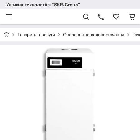
Увімкни технології з "SKR-Group"
Товари та послуги
Опалення та водопостачання
Газ