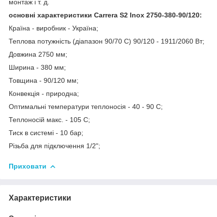
монтаж і т. д.
основні характеристики Carrera S2 Inox
2750-380-90/120:
Країна - виробник - Україна;
Теплова потужність (діапазон 90/70 C) 90/120 - 1911/2060 Вт;
Довжина 2750 мм;
Ширина - 380 мм;
Товщина - 90/120 мм;
Конвекція - природна;
Оптимальні температури теплоносія - 40 - 90 С;
Теплоносій макс. - 105 С;
Тиск в системі - 10 бар;
Різьба для підключення 1/2";
Приховати
Характеристики