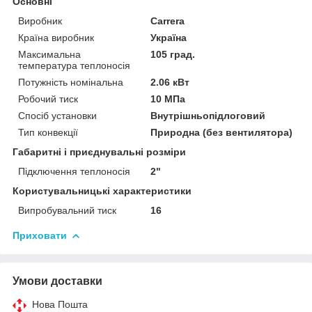
Основні
Виробник
Carrera
Країна виробник
Україна
Максимальна
105 град.
температура теплоносія
Потужність номінальна
2.06 кВт
Робочий тиск
10 МПа
Спосіб установки
Внутрішньопідлоговий
Тип конвекції
Природна (без вентилятора)
Габаритні і приєднувальні розміри
Підключення теплоносія
2"
Користувальницькі характеристики
Випробувальний тиск
16
Приховати
Умови доставки
Нова Пошта