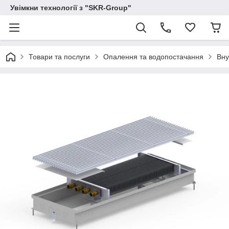
Увімкни технології з "SKR-Group"
Товари та послуги
Опалення та водопостачання
Вну