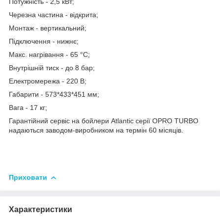
Потужність - 2,5 кВт;
Черезна частина - відкрита;
Монтаж - вертикальний;
Підключення - нижнє;
Макс. нагрівання - 65 °С;
Внутрішній тиск - до 8 бар;
Електромережа - 220 В;
Габарити - 573*433*451 мм;
Вага - 17 кг;
Гарантійний сервіс на бойлери Atlantic серії OPRO TURBO
надаються заводом-виробником на термін 60 місяців.
Приховати
Характеристики