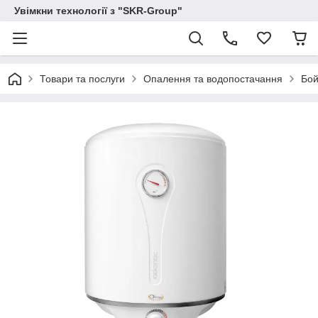
Увімкни технології з "SKR-Group"
Товари та послуги
Опалення та водопостачання
Бой