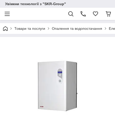
Увімкни технології з "SKR-Group"
Товари та послуги
Опалення та водопостачання
Еле