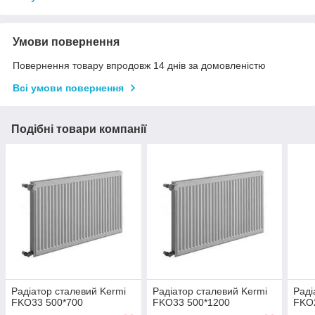
Умови повернення
Повернення товару впродовж 14 днів за домовленістю
Всі умови повернення
Подібні товари компанії
Радіатор сталевий Kermi
Радіатор сталевий Kermi
Раді
FKO33 500*700
FKO33 500*1200
FKO