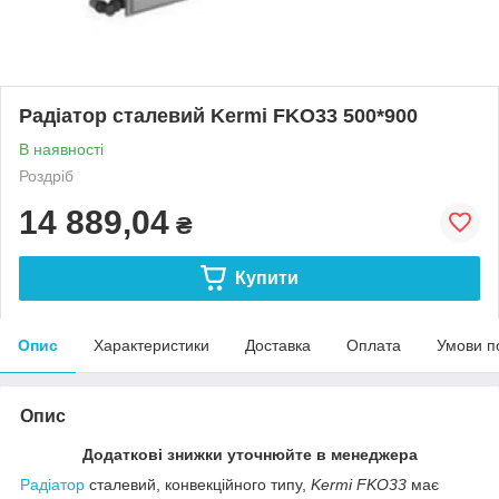
Радіатор сталевий Kermi FKO33 500*900
В наявності
Роздріб
14 889,04
₴
Купити
Опис
Характеристики
Доставка
Оплата
Умови п
Опис
Додаткові знижки уточнюйте в менеджера
Радіатор
сталевий, конвекційного типу,
Kermi FKO33
має