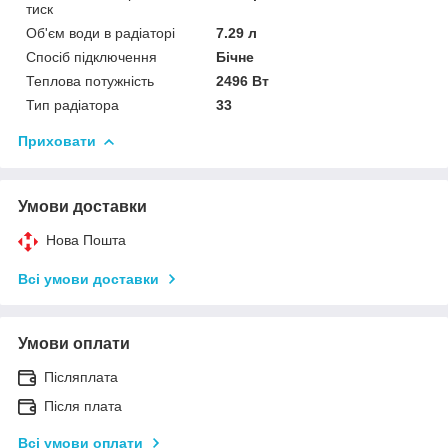
тиск
Об'єм води в радіаторі
7.29 л
Спосіб підключення
Бічне
Теплова потужність
2496 Вт
Тип радіатора
33
Приховати
Умови доставки
Нова Пошта
Всі умови доставки
Умови оплати
Післяплата
Після плата
Всі умови оплати