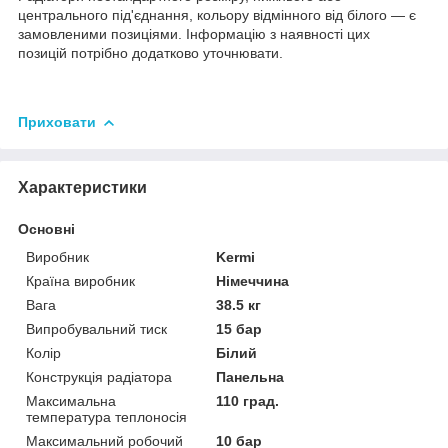
центрального під'єднання, кольору відмінного від білого — є
замовленими позиціями. Інформацію з наявності цих
позицій потрібно додатково уточнювати.
Приховати
Характеристики
Основні
Виробник
Kermi
Країна виробник
Німеччина
Вага
38.5 кг
Випробувальний тиск
15 бар
Колір
Білий
Конструкція радіатора
Панельна
Максимальна
110 град.
температура теплоносія
Максимальний робочий
10 бар