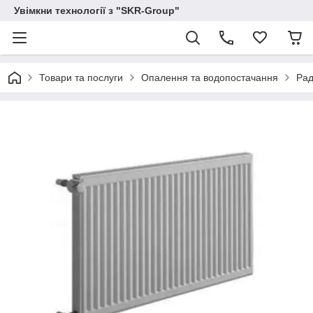
Увімкни технології з "SKR-Group"
Товари та послуги
Опалення та водопостачання
Рад