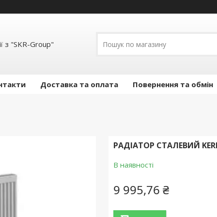
ї з "SKR-Group"
нтакти
Доставка та оплата
Повернення та обмін
РАДІАТОР СТАЛЕВИЙ KERM
В наявності
9 995,76 ₴