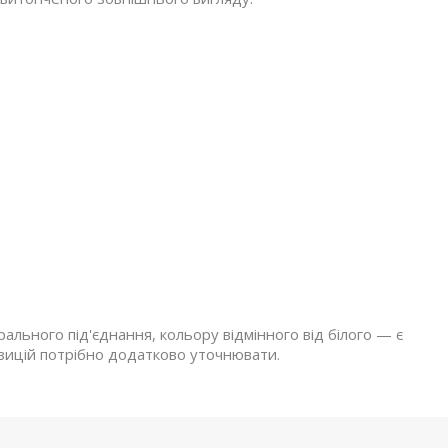
льного під'єднання, кольору відмінного від білого — є
зицій потрібно додатково уточнювати.