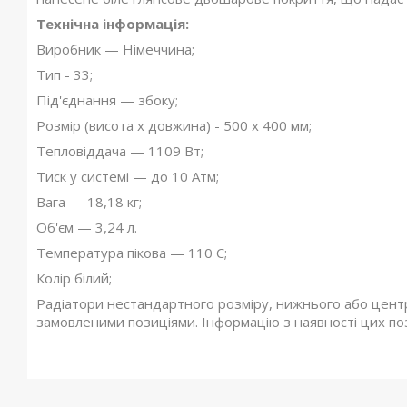
Технічна інформація:
Виробник — Німеччина;
Тип - 33;
Під'єднання — збоку;
Розмір (висота х довжина) - 500 х 400 мм;
Тепловіддача — 1109 Вт;
Тиск у системі — до 10 Атм;
Вага — 18,18 кг;
Об'єм — 3,24 л.
Температура пікова — 110 С;
Колір білий;
Радіатори нестандартного розміру, нижнього або центра
замовленими позиціями. Інформацію з наявності цих по