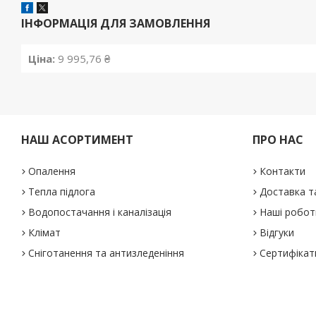
ІНФОРМАЦІЯ ДЛЯ ЗАМОВЛЕННЯ
Ціна:
9 995,76 ₴
НАШ АСОРТИМЕНТ
ПРО НАС
Опалення
Контакти
Тепла підлога
Доставка т
Водопостачання і каналізація
Наші робот
Клімат
Відгуки
Сніготанення та антизледеніння
Сертифікат