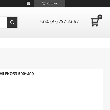
Кошик
+380 (97) 797-33-97
I FKO33 500*400