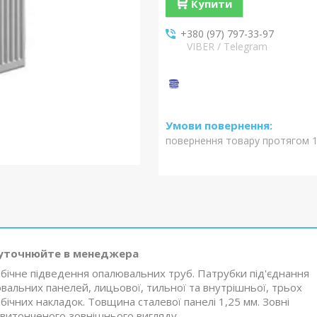
Купити
+380 (97) 797-33-97
VIBER / Telegram
повернення товару протягом 1
уточнюйте в менеджера
 бічне підведення опалювальних труб. Патрубки під'єднання
вальних панелей, лицьової, тильної та внутрішньої, трьох
 бічних накладок. Товщина сталевої панелі 1,25 мм. Зовні
 витонченого зовнішнього вигляду.