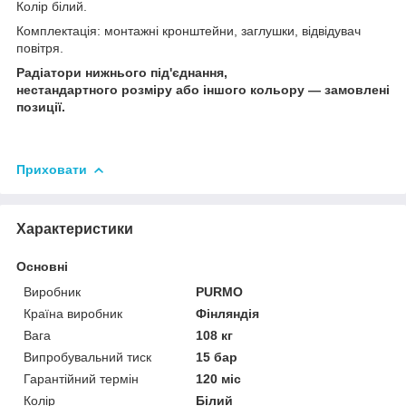
Колір білий.
Комплектація: монтажні кронштейни, заглушки, відвідувач
повітря.
Радіатори нижнього під'єднання,
нестандартного розміру або іншого кольору — замовлені
позиції.
Приховати
Характеристики
Основні
Виробник
PURMO
Країна виробник
Фінляндія
Вага
108 кг
Випробувальний тиск
15 бар
Гарантійний термін
120 міс
Колір
Білий