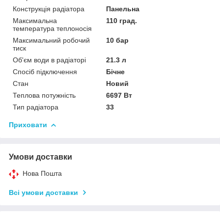
Конструкція радіатора
Панельна
Максимальна
110 град.
температура теплоносія
Максимальний робочий
10 бар
тиск
Об'єм води в радіаторі
21.3 л
Спосіб підключення
Бічне
Стан
Новий
Теплова потужність
6697 Вт
Тип радіатора
33
Приховати
Умови доставки
Нова Пошта
Всі умови доставки