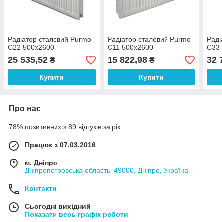
Радіатор сталевий Purmo
Радіатор сталевий Purmo
Раді
C22 500x2600
C11 500x2600
C33
25 535,52
15 822,98
32 
₴
₴
Купити
Купити
Про нас
78% позитивних з 89 відгуків за рік
Працює з 07.03.2016
м. Дніпро
Дніпропетровська область, 49000, Дніпро, Україна
Контакти
Сьогодні вихідний
Показати весь графік роботи