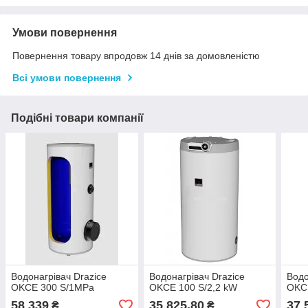
Умови повернення
Повернення товару впродовж 14 днів за домовленістю
Всі умови повернення
Подібні товари компанії
Водонагрівач Drazice
Водонагрівач Drazice
Водо
OKCE 300 S/1MPa
OKCE 100 S/2,2 kW
OKCE
58 339
35 825,80
37 
₴
₴