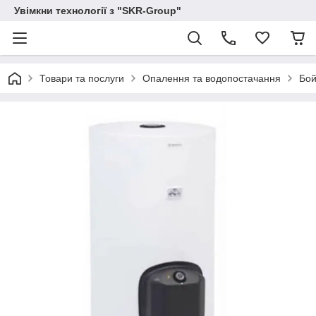
Увімкни технології з "SKR-Group"
Товари та послуги
Опалення та водопостачання
Бой