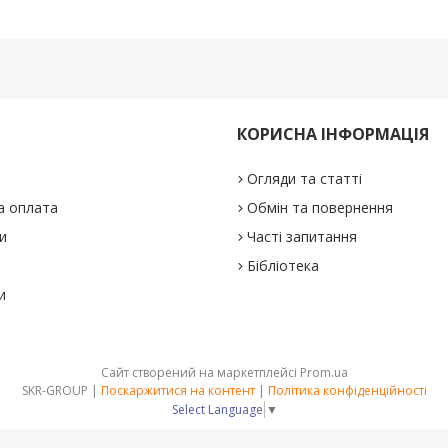
КОРИСНА ІНФОРМАЦІЯ
Огляди та статті
а оплата
Обмін та повернення
и
Часті запитання
Бібліотека
и
Сайт створений на маркетплейсі
Prom.ua
SKR-GROUP |
Поскаржитися на контент
|
Політика конфіденційності
Select Language
▼