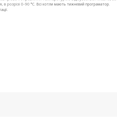
, в розрізі 0-90
°С. Всі котли мають тижневий програматор.
ації.