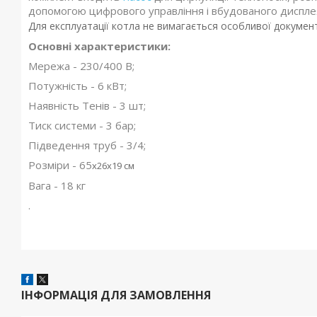
допомогою цифрового управління і вбудованого дисплея
Для експлуатації котла не вимагається особливої документ
Основні характеристики:
Мережа - 230/400 В;
Потужність - 6 кВт;
Наявність Тенів - 3 шт;
Тиск системи - 3 бар;
Підведення труб - 3/4;
Розміри - 65
x26x19 см
Вага - 18 кг
.
ІНФОРМАЦІЯ ДЛЯ ЗАМОВЛЕННЯ