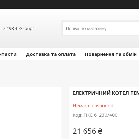
ї з "SKR-Group"
нтакти
Доставка та оплата
Повернення та обмін
ЕЛЕКТРИЧНИЙ КОТЕЛ TENK
Немає в наявності
Код:
ПКЕ 6_230/400
21 656 ₴