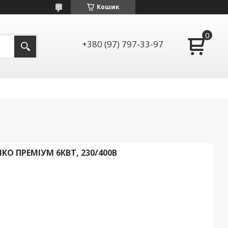
Кошик
+380 (97) 797-33-97
O ПРЕМІУМ 6КВТ, 230/400В