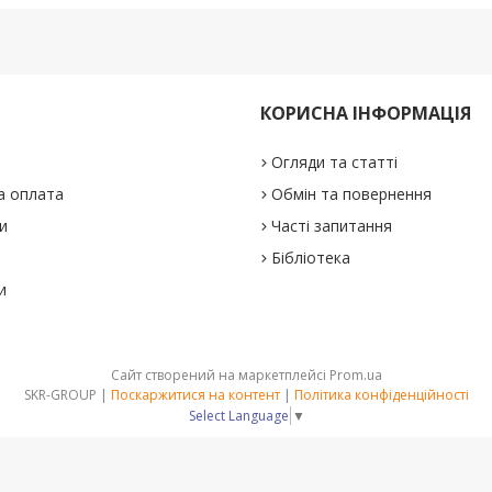
КОРИСНА ІНФОРМАЦІЯ
Огляди та статті
а оплата
Обмін та повернення
и
Часті запитання
Бібліотека
и
Сайт створений на маркетплейсі
Prom.ua
SKR-GROUP |
Поскаржитися на контент
|
Політика конфіденційності
Select Language
▼