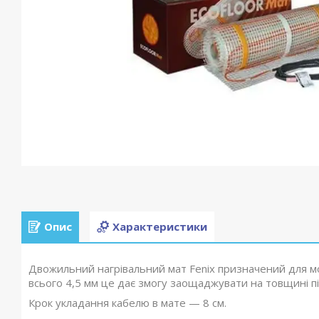
Опис
Характеристики
Двожильний нагрівальний мат Fenix призначений для мо
всього 4,5 мм це дає змогу заощаджувати на товщині пі
Крок укладання кабелю в мате — 8 см.