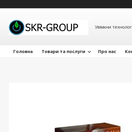
Увімкни технологі
Головна
Товари та послуги
Про нас
Ко