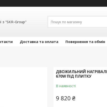
ї з "SKR-Group"
нтакти
Доставка та оплата
Повернення та обмін
ДВОЖИЛЬНИЙ НАГРІВАЛЬН
670W ПІД ПЛИТКУ
В наявності
9 820 ₴