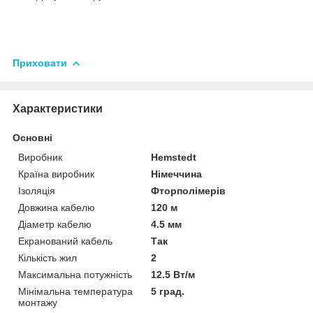
Приховати
Характеристики
Основні
Виробник
Hemstedt
Країна виробник
Німеччина
Ізоляція
Фторполімерів
Довжина кабелю
120 м
Діаметр кабелю
4.5 мм
Екранований кабель
Так
Кількість жил
2
Максимальна потужність
12.5 Вт/м
Мінімальна температура
5 град.
монтажу