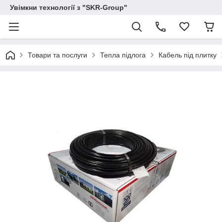
Увімкни технології з "SKR-Group"
Товари та послуги
Тепла підлога
Кабель під плитку