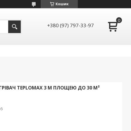
Кошик
+380 (97) 797-33-97
ГРІВАЧ TЕPLOMAX 3 М ПЛОЩЕЮ ДО 30 М²
26