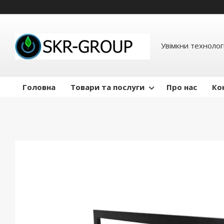
Увімкни технологі
Головна
Товари та послуги
Про нас
Ко