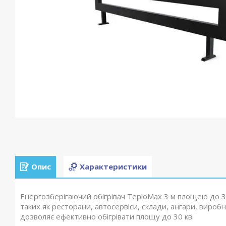
Опис
Характеристики
Енергозберігаючий обігрівач TеploMax 3 м площею до 3
таких як ресторани, автосервіси, склади, ангари, виробн
дозволяє ефективно обігрівати площу до 30 кв.