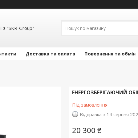
ї з "SKR-Group"
нтакти
Доставка та оплата
Повернення та обмін
ЕНЕРГОЗБЕРІГАЮЧИЙ ОБІ
Під замовлення
Відправка з 14 серпня 20
20 300 ₴