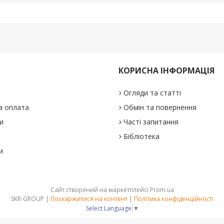
КОРИСНА ІНФОРМАЦІЯ
Огляди та статті
а оплата
Обмін та повернення
и
Часті запитання
Бібліотека
и
Сайт створений на маркетплейсі
Prom.ua
SKR-GROUP |
Поскаржитися на контент
|
Політика конфіденційності
Select Language
▼