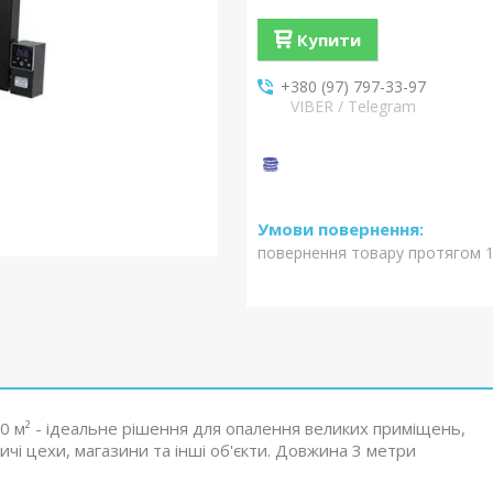
Купити
+380 (97) 797-33-97
VIBER / Telegram
повернення товару протягом 1
0 м² - ідеальне рішення для опалення великих приміщень,
ичі цехи, магазини та інші об'єкти. Довжина 3 метри