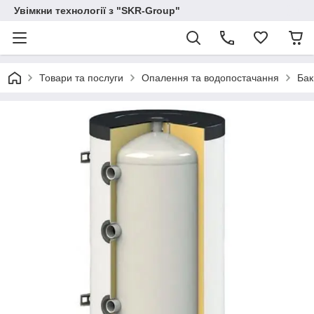
Увімкни технології з "SKR-Group"
Товари та послуги
Опалення та водопостачання
Бак