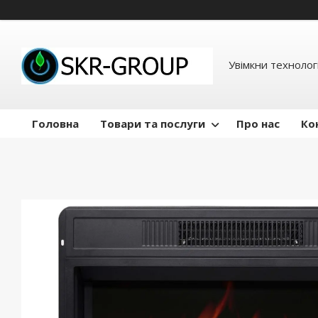
Увімкни технологі
Головна
Товари та послуги
Про нас
Ко