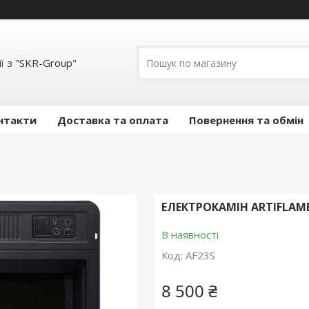
ї з "SKR-Group"
нтакти
Доставка та оплата
Повернення та обмін
ЕЛЕКТРОКАМІН ARTIFLAME
В наявності
Код:
AF23S
8 500 ₴