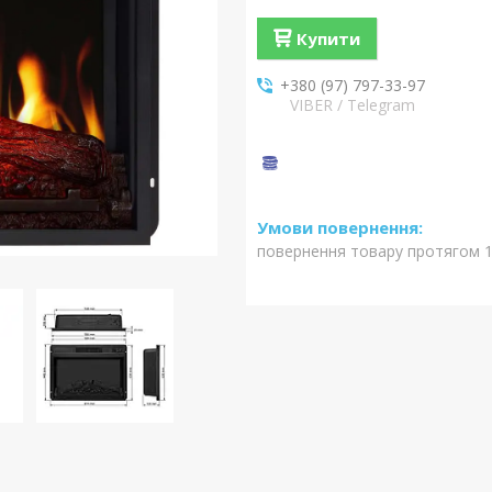
Купити
+380 (97) 797-33-97
VIBER / Telegram
повернення товару протягом 1