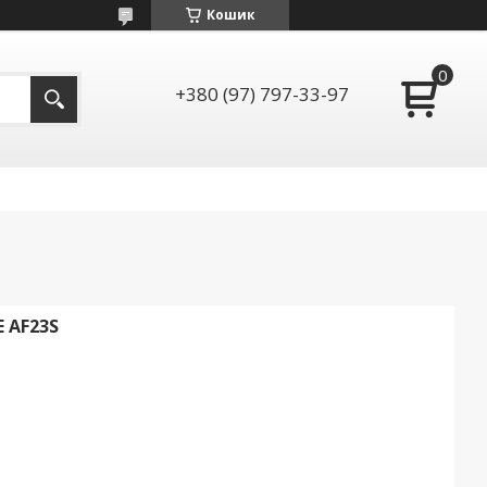
Кошик
+380 (97) 797-33-97
 AF23S