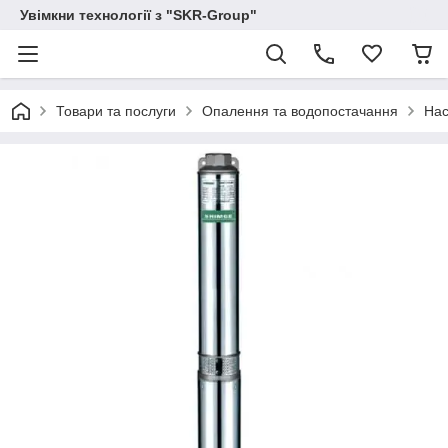
Увімкни технології з "SKR-Group"
Товари та послуги
Опалення та водопостачання
Нас