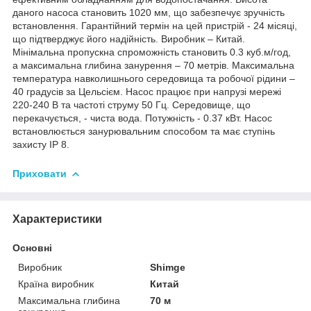
даного насоса становить 1020 мм, що забезпечує зручність
встановлення. Гарантійний термін на цей пристрій - 24 місяці,
що підтверджує його надійність. Виробник – Китай.
Мінімальна пропускна спроможність становить 0.3 куб.м/год,
а максимальна глибина занурення – 70 метрів. Максимальна
температура навколишнього середовища та робочої рідини –
40 градусів за Цельсієм. Насос працює при напрузі мережі
220-240 В та частоті струму 50 Гц. Середовище, що
перекачується, - чиста вода. Потужність - 0.37 кВт. Насос
встановлюється занурювальним способом та має ступінь
захисту IP 8.
Приховати
Характеристики
Основні
Виробник
Shimge
Країна виробник
Китай
Максимальна глибина
70 м