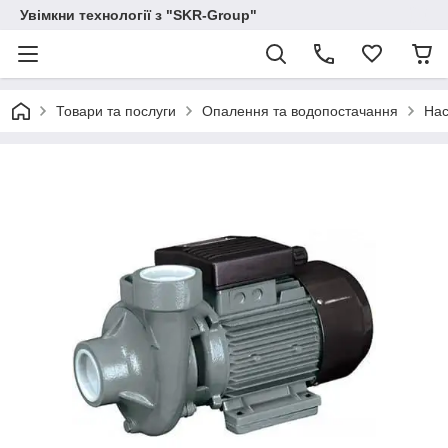
Увімкни технології з "SKR-Group"
Товари та послуги
Опалення та водопостачання
Нас