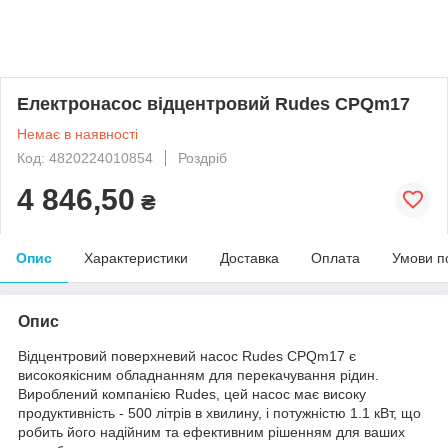
Електронасос відцентровий Rudes CPQm17
Немає в наявності
Код: 4820224010854
Роздріб
4 846,50
₴
Опис
Характеристики
Доставка
Оплата
Умови п
Опис
Відцентровий поверхневий насос Rudes CPQm17 є
високоякісним обладнанням для перекачування рідин.
Вироблений компанією Rudes, цей насос має високу
продуктивність - 500 літрів в хвилину, і потужністю 1.1 кВт, що
робить його надійним та ефективним рішенням для ваших