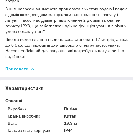
потреб.
З цим насосом ви зможете працювати з чистою водою і водою
з домішками, завдяки матеріалам виготовлення - чавуну і
латуні. Насос має діаметр підключення 2 дюйми та клапан
захисту IPХ8, що забезпечує надійне функціонування в різних
умовах експлуатації.
Висота всмоктування цього насоса становить 17 метрів, а тиск
до 8 бар, що підходить для широкого спектру застосувань.
Насос необхідний для завдань, які потребують потужності та
надійності.
Приховати
Характеристики
Основні
Виробник
Rudes
Країна виробник
Китай
Вага
16.3 кг
Клас захисту корпусів
IP44