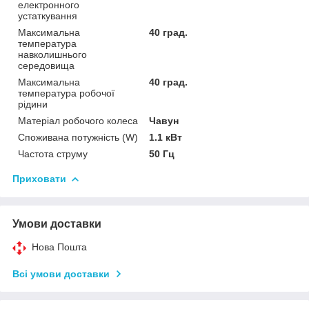
електронного
устаткування
Максимальна
40 град.
температура
навколишнього
середовища
Максимальна
40 град.
температура робочої
рідини
Матеріал робочого колеса
Чавун
Споживана потужність (W)
1.1 кВт
Частота струму
50 Гц
Приховати
Умови доставки
Нова Пошта
Всі умови доставки