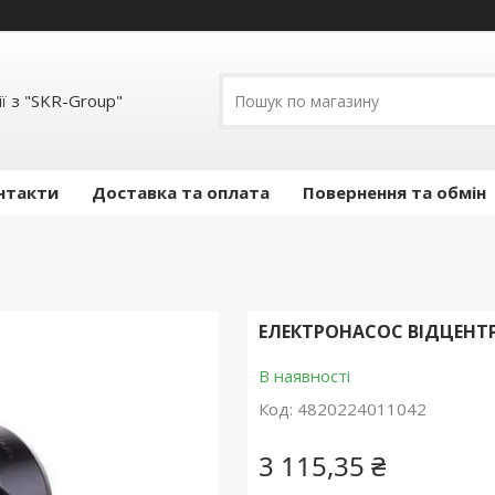
ї з "SKR-Group"
нтакти
Доставка та оплата
Повернення та обмін
ЕЛЕКТРОНАСОС ВІДЦЕНТР
В наявності
Код:
4820224011042
3 115,35 ₴