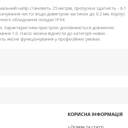
альний напір становить 25 метрів, пропускна здатність - 6.1
качування чистої води діаметром частинок до 0.2 мм. Корпус
онного обладнання складає IP44.
ьно. Характеристики пристрою доповнюються довжиною
ання 1.0. Насос можна віднести до категорії нових
ть якісне функціонування у професійних умовах.
КОРИСНА ІНФОРМАЦІЯ
Огляди та статті