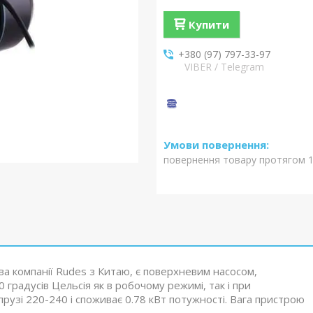
Купити
+380 (97) 797-33-97
VIBER / Telegram
повернення товару протягом 1
 компанії Rudes з Китаю, є поверхневим насосом,
градусів Цельсія як в робочому режимі, так і при
рузі 220-240 і споживає 0.78 кВт потужності. Вага пристрою