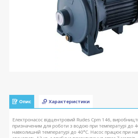
Опис
Характеристики
Електронасос відцентровий Rudes Cpm 146, виробництва
призначеним для роботи з водою при температурі до 40 
навколишній температурі до 40°С. Насос працює при нап