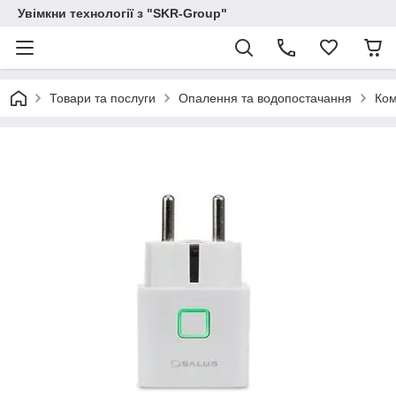
Увімкни технології з "SKR-Group"
Товари та послуги
Опалення та водопостачання
Ком