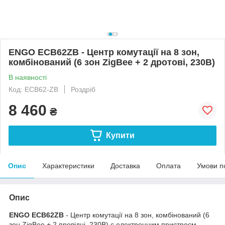
ENGO ECB62ZB - Центр комутації на 8 зон,
комбінований (6 зон ZigBee + 2 дротові, 230В)
В наявності
Код: ECB62-ZB
Роздріб
8 460
₴
Купити
Опис
Характеристики
Доставка
Оплата
Умови п
Опис
ENGO ECB62ZB
- Центр комутації на 8 зон, комбінований (6
зон ZigBee + 2 провідні, 230В) є електронним пристроєм,