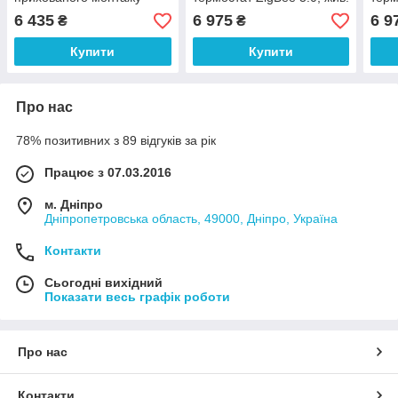
ZigBee 3.0, жив. 230В
Li-ion 3,7V (білий)
Li-i
6 435
6 975
6 9
₴
₴
(білий)
Купити
Купити
Про нас
78% позитивних з 89 відгуків за рік
Працює з 07.03.2016
м. Дніпро
Дніпропетровська область, 49000, Дніпро, Україна
Контакти
Сьогодні вихідний
Показати весь графік роботи
Про нас
Контакти