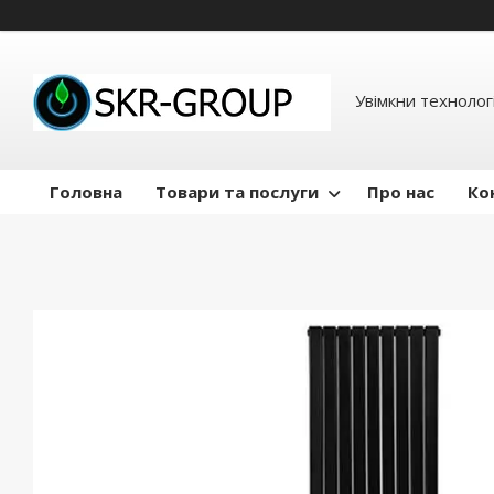
Увімкни технологі
Головна
Товари та послуги
Про нас
Ко