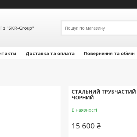
ї з "SKR-Group"
нтакти
Доставка та оплата
Повернення та обмін
СТАЛЬНИЙ ТРУБЧАСТИЙ Д
ЧОРНИЙ
В наявності
15 600 ₴