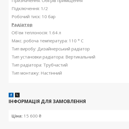
Призначення: Обігрів приміщення
Підключення: 1/2
Робочий тиск: 10 бар
Радіатор
Об'єм теплоносія: 1.64 л
Макс. робоча температура: 110 ° С
Тип виробу: Дизайнерський радіатор
Тип установки радіатора: Вертикальний
Тип радіатора: Трубчастий
Тип монтажу: Настінний
ІНФОРМАЦІЯ ДЛЯ ЗАМОВЛЕННЯ
Ціна:
15 600 ₴