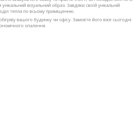
 унікальний візуальний образ. Завдяки своїй унікальній
поділ тепла по всьому приміщенню.
обігріву вашого будинку чи офісу. Замовте його вже сьогодні
кономічного опалення.