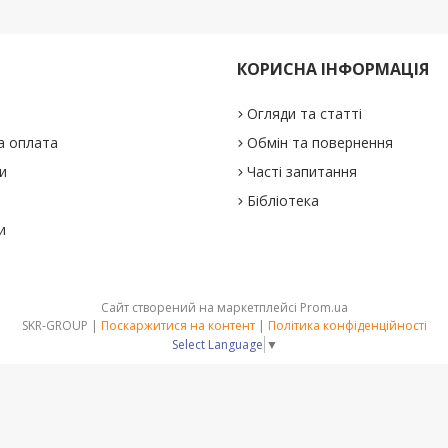
КОРИСНА ІНФОРМАЦІЯ
Огляди та статті
а оплата
Обмін та повернення
и
Часті запитання
Бібліотека
и
Сайт створений на маркетплейсі
Prom.ua
SKR-GROUP |
Поскаржитися на контент
|
Політика конфіденційності
Select Language
▼