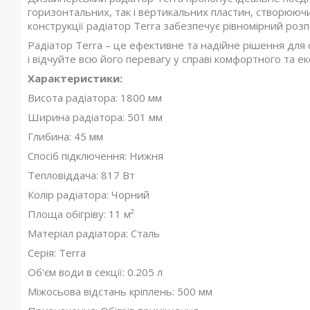
горизонтальних, так і вертикальних пластин, створюючи
конструкції радіатор Terra забезпечує рівномірний роз
Радіатор Terra – це ефективне та надійне рішення для 
і відчуйте всю його перевагу у справі комфортного та е
Характеристики:
Висота радіатора: 1800 мм
Ширина радіатора: 501 мм
Глибина: 45 мм
Спосіб підключення: Нижня
Тепловіддача: 817 Вт
Колір радіатора: Чорний
Площа обігріву: 11 м²
Матеріал радіатора: Сталь
Серія: Terra
Об'єм води в секції: 0.205 л
Міжосьова відстань кріплень: 500 мм