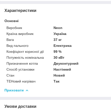
Характеристики
Основні
Виробник
Neon
Країна виробник
Україна
Вага
37 кг
Вид пального
Електрика
Коефіцієнт корисної дії
99 %
Потужність номінальна
30 кВт
Призначення котла
Двуконтурний
Спосіб установки
Настінний
Стан
Новий
ТЕНовий нагрівач
Так
Приховати
Умови доставки