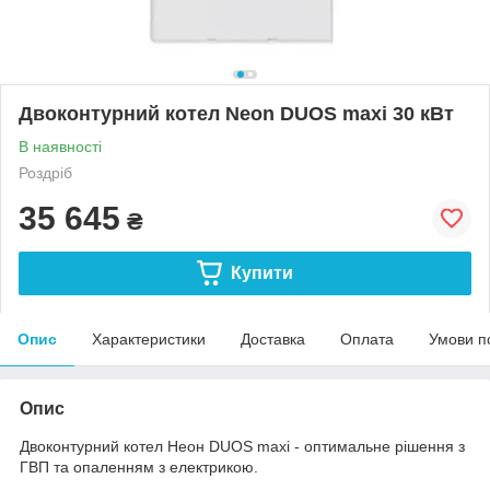
Двоконтурний котел Neon DUOS maxi 30 кВт
В наявності
Роздріб
35 645
₴
Купити
Опис
Характеристики
Доставка
Оплата
Умови п
Опис
Двоконтурний котел Неон DUOS maxi - оптимальне рішення з
ГВП та опаленням з електрикою.