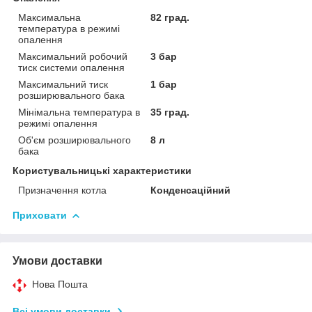
Максимальна
82 град.
температура в режимі
опалення
Максимальний робочий
3 бар
тиск системи опалення
Максимальний тиск
1 бар
розширювального бака
Мінімальна температура в
35 град.
режимі опалення
Об'єм розширювального
8 л
бака
Користувальницькі характеристики
Призначення котла
Конденсаційний
Приховати
Умови доставки
Нова Пошта
Всі умови доставки