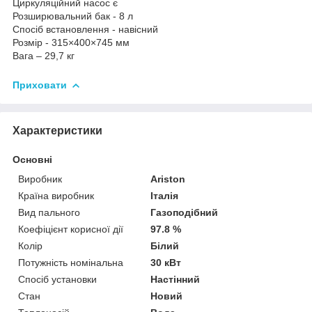
Циркуляційний насос є
Розширювальний бак - 8 л
Спосіб встановлення - навісний
Розмір - 315×400×745 мм
Вага – 29,7 кг
Приховати
Характеристики
Основні
Виробник
Ariston
Країна виробник
Італія
Вид пального
Газоподібний
Коефіцієнт корисної дії
97.8 %
Колір
Білий
Потужність номінальна
30 кВт
Спосіб установки
Настінний
Стан
Новий