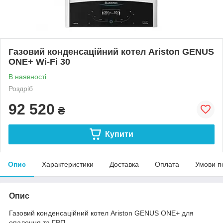
Газовий конденсаційний котел Ariston GENUS
ONE+ Wi-Fi 30
В наявності
Роздріб
92 520
₴
Купити
Опис
Характеристики
Доставка
Оплата
Умови п
Опис
Газовий конденсаційний котел Ariston GENUS ONE+ для
опалення та ГВП.