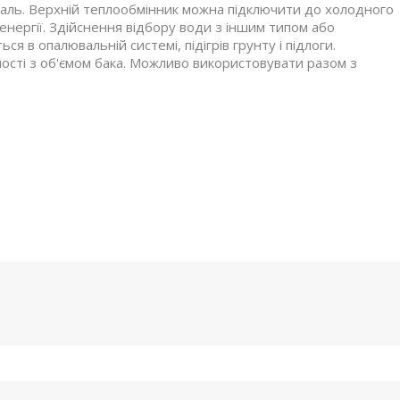
таль. Верхній теплообмінник можна підключити до холодного
енергії. Здійснення відбору води з іншим типом або
ься в опалювальній системі, підігрів грунту і підлоги.
ості з об'ємом бака. Можливо використовувати разом з