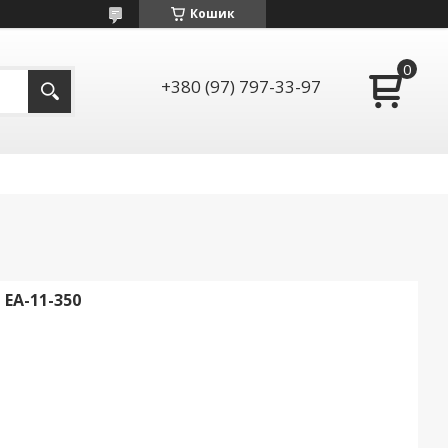
Кошик
+380 (97) 797-33-97
А-11-350