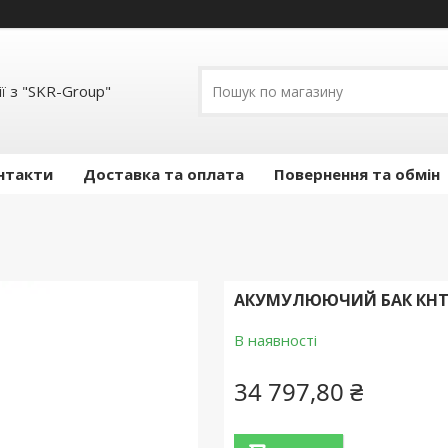
ї з "SKR-Group"
нтакти
Доставка та оплата
Повернення та обмін
АКУМУЛЮЮЧИЙ БАК КНТ Е
В наявності
34 797,80 ₴