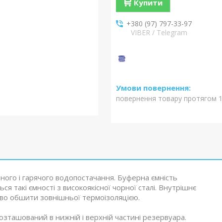
Купити
+380 (97) 797-33-97
VIBER / Telegram
повернення товару протягом 1
ного і гарячого водопостачання. Буферна ємність
ся такі ємності з високоякісної чорної сталі. Внутрішнє
во обшити зовнішньої термоізоляцією.
озташований в нижній і верхній частині резервуара.