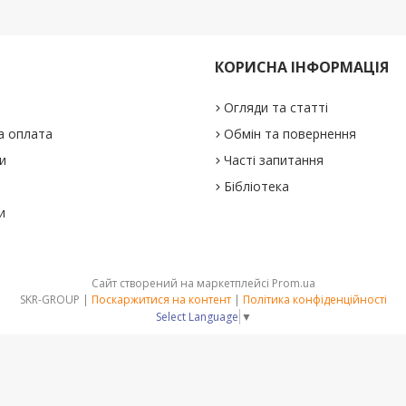
КОРИСНА ІНФОРМАЦІЯ
Огляди та статті
а оплата
Обмін та повернення
и
Часті запитання
Бібліотека
и
Сайт створений на маркетплейсі
Prom.ua
SKR-GROUP |
Поскаржитися на контент
|
Політика конфіденційності
Select Language
▼