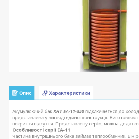
Опис
Характеристики
Акумулюючий бак
КНТ ЕА-11-350
підключається до холод
представлена у вигляді єдиної конструкції. Виготовляють
покриття відсутня. Представлену серію, можна додатко
Особливості серії ЕА-11
Частина внутрішнього бака займає теплообмінник. Він р