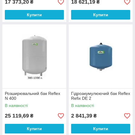
17 373,20
18 621,19
₴
₴
Купити
Купити
Розширювальний бак Reflex
Гідроакумулюючий бак Reflex
N 400
Refix DE 2
В наявності
В наявності
25 119,69
2 841,39
₴
₴
Купити
Купити