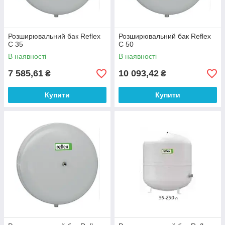
Розширювальний бак Reflex
Розширювальний бак Reflex
C 35
C 50
В наявності
В наявності
7 585,61
10 093,42
₴
₴
Купити
Купити