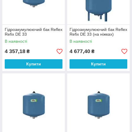
Гідроакумулюючий бак Reflex
Гідроакумулюючий бак Reflex
Refix DE 33
Refix DE 33 (на ніжках)
В наявності
В наявності
4 357,18
4 677,40
₴
₴
Купити
Купити