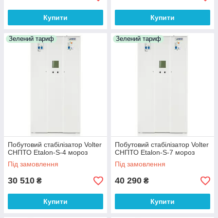
Купити
Купити
Зелений тариф
Зелений тариф
Побутовий стабілізатор Volter
Побутовий стабілізатор Volter
СНПТО Etalon-S-4 мороз
СНПТО Etalon-S-7 мороз
Під замовлення
Під замовлення
30 510
40 290
₴
₴
Купити
Купити