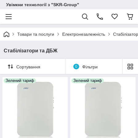
Увімкни технології з "SKR-Group"
Товари та послуги
Електронезалежність
Стабілізато
Стабілізатори та ДБЖ
Сортування
0
Фільтри
Зелений тариф
Зелений тариф