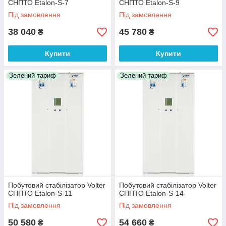
СНПТО Etalon-S-7
СНПТО Etalon-S-9
Під замовлення
Під замовлення
38 040
45 780
₴
₴
Купити
Купити
Зелений тариф
Зелений тариф
Побутовий стабілізатор Volter
Побутовий стабілізатор Volter
СНПТО Etalon-S-11
СНПТО Etalon-S-14
Під замовлення
Під замовлення
50 580
54 660
₴
₴