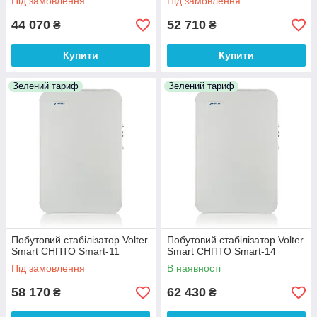
Під замовлення
Під замовлення
44 070
52 710
₴
₴
Купити
Купити
Зелений тариф
Зелений тариф
Побутовий стабілізатор Volter
Побутовий стабілізатор Volter
Smart СНПТО Smart-11
Smart СНПТО Smart-14
Під замовлення
В наявності
58 170
62 430
₴
₴