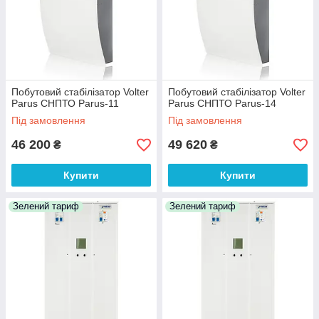
Побутовий стабілізатор Volter
Побутовий стабілізатор Volter
Parus СНПТО Parus-11
Parus СНПТО Parus-14
Під замовлення
Під замовлення
46 200
49 620
₴
₴
Купити
Купити
Зелений тариф
Зелений тариф