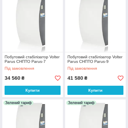
Побутовий стабілізатор Volter
Побутовий стабілізатор Volter
Parus СНПТО Parus-7
Parus СНПТО Parus-9
Під замовлення
Під замовлення
34 560
41 580
₴
₴
Купити
Купити
Зелений тариф
Зелений тариф