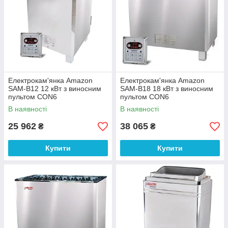
Електрокам'янка Amazon
Електрокам'янка Amazon
SAM-B12 12 кВт з виносним
SAM-B18 18 кВт з виносним
пультом CON6
пультом CON6
В наявності
В наявності
25 962
38 065
₴
₴
Купити
Купити