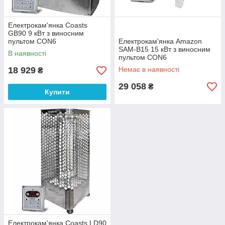
Електрокам'янка Coasts
GB90 9 кВт з виносним
пультом CON6
Електрокам'янка Amazon
SAM-B15 15 кВт з виносним
В наявності
пультом CON6
18 929
Немає в наявності
₴
29 058
₴
Купити
Електрокам'янка Coasts LD90