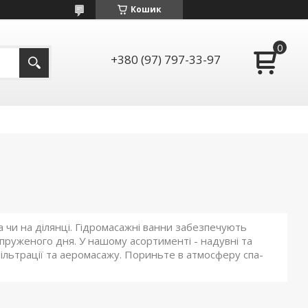
Кошик
+380 (97) 797-33-97
 чи на ділянці. Гідромасажні ванни забезпечують
апруженого дня. У нашому асортименті - надувні та
 фільтрації та аеромасажу. Пориньте в атмосферу спа-