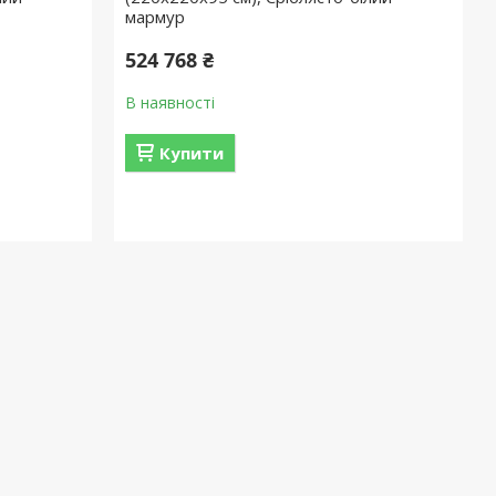
мармур
524 768 ₴
В наявності
Купити