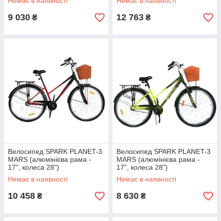
Немає в наявності
Немає в наявності
9 030
12 763
₴
₴
Велосипед SPARK PLANET-3
Велосипед SPARK PLANET-3
MARS (алюмінієва рама -
MARS (алюмінієва рама -
17", колеса 28")
17", колеса 28")
Немає в наявності
Немає в наявності
10 458
8 630
₴
₴