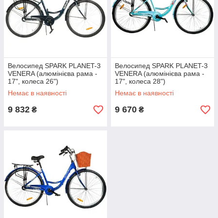
Велосипед SPARK PLANET-3
Велосипед SPARK PLANET-3
VENERA (алюмінієва рама -
VENERA (алюмінієва рама -
17", колеса 26")
17", колеса 28")
Немає в наявності
Немає в наявності
9 832
9 670
₴
₴