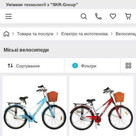
Увімкни технології з "SKR-Group"
Товари та послуги
Електро та мототехніка
Велосипе
Міські велосипеди
Сортування
0
Фільтри