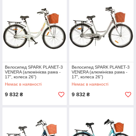
Велосипед SPARK PLANET-3
Велосипед SPARK PLANET-3
VENERA (алюмінієва рама -
VENERA (алюмінієва рама -
17", колеса 26")
17", колеса 26")
Немає в наявності
Немає в наявності
9 832
9 832
₴
₴