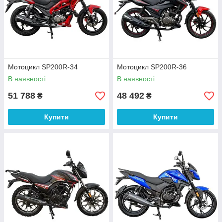
Мотоцикл SP200R-34
Мотоцикл SP200R-36
В наявності
В наявності
51 788
48 492
₴
₴
Купити
Купити