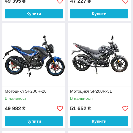
49 395
47 227
₴
₴
Купити
Купити
Мотоцикл SP200R-28
Мотоцикл SP200R-31
В наявності
В наявності
49 982
51 652
₴
₴
Купити
Купити