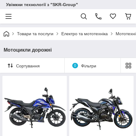
Увімкни технології з "SKR-Group"
Товари та послуги
Електро та мототехніка
Мототехні
Мотоцикли дорожні
Сортування
0
Фільтри