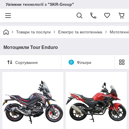
Увімкни технології з "SKR-Group"
Товари та послуги
Електро та мототехніка
Мототехні
Мотоцикли Tour Enduro
Сортування
0
Фільтри