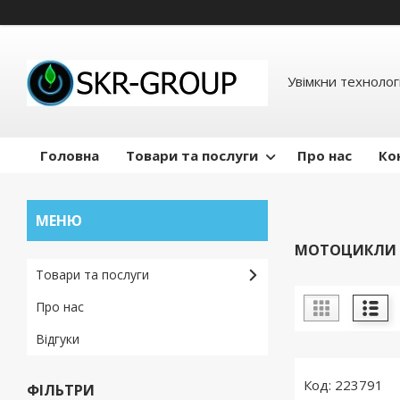
Увімкни технологі
Головна
Товари та послуги
Про нас
Ко
МОТОЦИКЛИ 
Товари та послуги
Про нас
Відгуки
223791
ФІЛЬТРИ