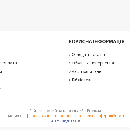
КОРИСНА ІНФОРМАЦІЯ
Огляди та статті
а оплата
Обмін та повернення
и
Часті запитання
Бібліотека
и
Сайт створений на маркетплейсі
Prom.ua
SKR-GROUP |
Поскаржитися на контент
|
Політика конфіденційності
Select Language
▼