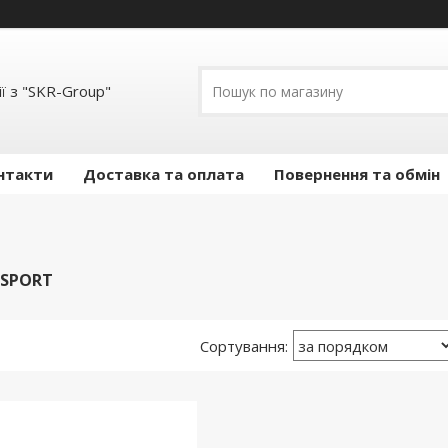
ї з "SKR-Group"
нтакти
Доставка та оплата
Повернення та обмін
SPORT