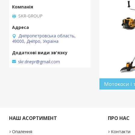
SKR-GROUP
Дніпропетровська область,
49000, Дніпро, Україна
skr.dnepr@gmail.com
Мотокоси і 
НАШ АСОРТИМЕНТ
ПРО НАС
Опалення
Контакти