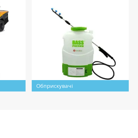
Обприскувачі