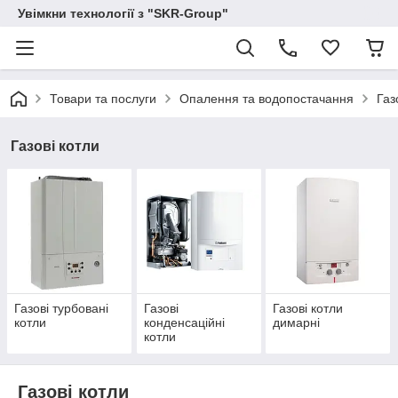
Увімкни технології з "SKR-Group"
Товари та послуги
Опалення та водопостачання
Газ
Газові котли
Газові турбовані
Газові
Газові котли
котли
конденсаційні
димарні
котли
Газові котли