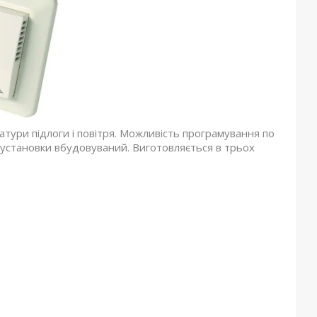
ури підлоги і повітря. Можливість програмування по
 установки вбудовуваний. Виготовляється в трьох