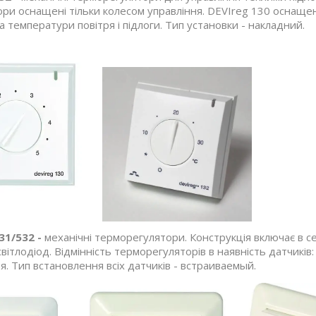
ри оснащені тільки колесом управління. DEVIreg 130 оснащен
 температури повітря і підлоги. Тип установки - накладний.
31/532 -
механічні терморегулятори. Конструкція включає в се
вітлодіод. Відмінність терморегуляторів в наявність датчиків: 
тря. Тип встановлення всіх датчиків - встраиваемый.