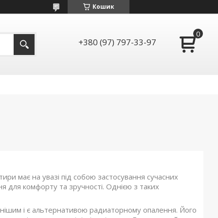
Кошик
+380 (97) 797-33-97
ири має на увазі під собою застосування сучасних
ня для комфорту та зручності. Однією з таких
ярнішим і є альтернативою радиаторному опалення. Його