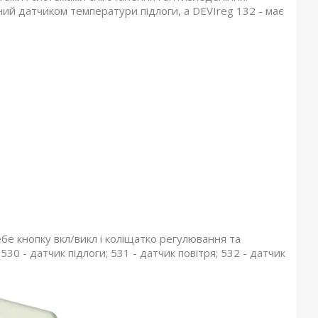
ий датчиком температури підлоги, а DEVIreg 132 - має
бе кнопку вкл/викл і коліщатко регулювання та
530 - датчик підлоги; 531 - датчик повітря; 532 - датчик