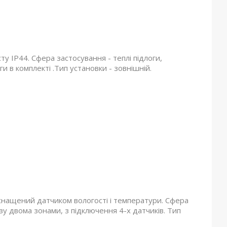
 IP44. Сфера застосування - теплі підлоги,
и в комплекті .Тип установки - зовнішній.
нащений датчиком вологості і температури. Сфера
зу двома зонами, з підключення 4-х датчиків. Тип