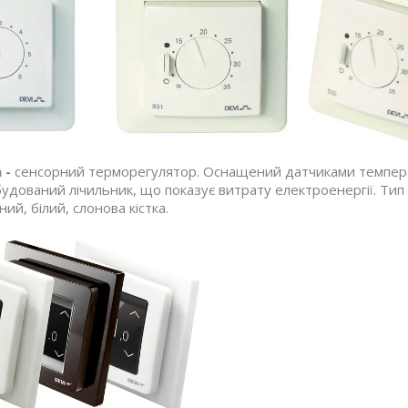
 -
сенсорний терморегулятор. Оснащений датчиками температ
удований лічильник, що показує витрату електроенергії. Тип
ий, білий, слонова кістка.