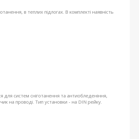
танення, в теплих підлогах. В комплекті наявність
 для систем сніготанення та антиобледеніння,
чик на проводі. Тип установки - на DIN рейку.