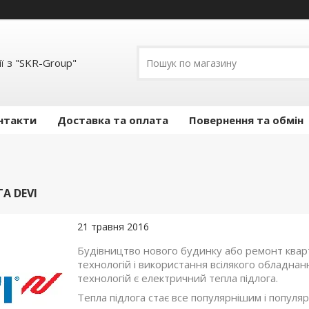
ї з "SKR-Group"
нтакти
Доставка та оплата
Повернення та обмін
А DEVI
21 травня 2016
Будівництво нового будинку або ремонт кварт
технологій і використання всілякого обладнан
технологій є електричний тепла підлога.
Тепла підлога стає все популярнішим і попул