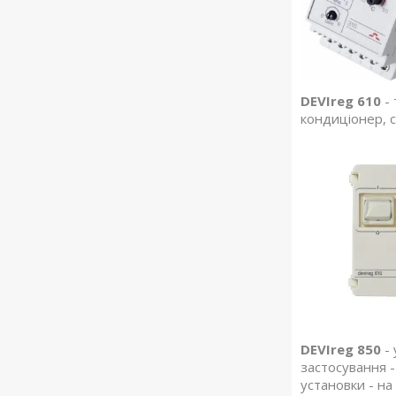
DEVIreg 610
- 
кондиціонер, с
DEVIreg 850
- 
застосування -
установки - на