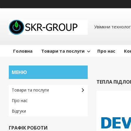
Увімкни технологі
Головна
Товари та послуги
Про нас
Ко
ТЕПЛА ПІДЛОГ
Товари та послуги
Про нас
Відгуки
ГРАФІК РОБОТИ